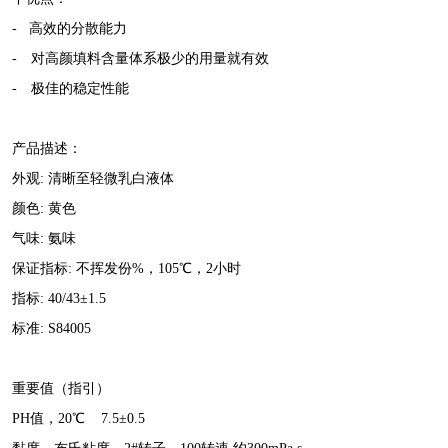
- 高效的分散能力
- 对高颜填料含量体系极少的用量就有效
- 极佳的稳定性能
产品描述：
外观: 清晰至轻微乳白液体
颜色: 黄色
气味: 氨味
保证指标: 不挥发份%，105℃，2小时
指标: 40/43±1.5
标准: S84005
重要值（指引）
PH值，20℃ 7.5±0.5